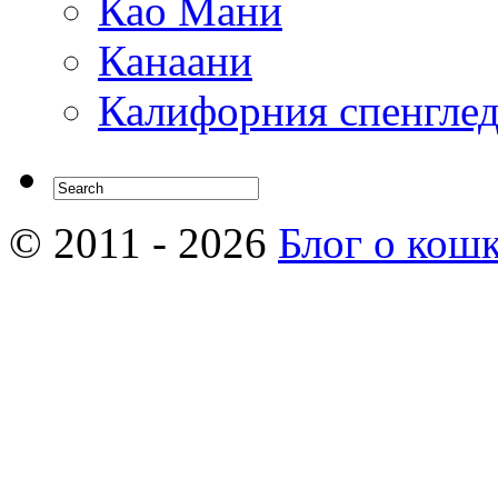
Као Мани
Канаани
Калифорния спенгле
© 2011 - 2026
Блог о кош