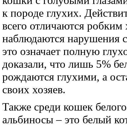
кошки с голубыми глазами:
к породе глухих. Действи
всего отличаются робким 
наблюдаются нарушения сл
это означает полную глухо
доказали, что лишь 5% бе
рождаются глухими, а ос
своих хозяев.
Также среди кошек белого
альбиносы – это белый кот