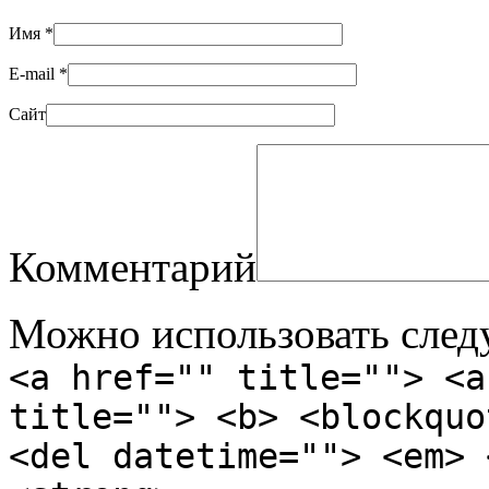
Имя
*
E-mail
*
Сайт
Комментарий
Можно использовать сле
<a href="" title=""> <a
title=""> <b> <blockquo
<del datetime=""> <em> 