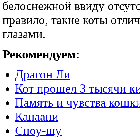
белоснежной ввиду отсутс
правило, такие коты отли
глазами.
Рекомендуем:
Драгон Ли
Кот прошел 3 тысячи ки
Память и чувства кошк
Канаани
Сноу-шу