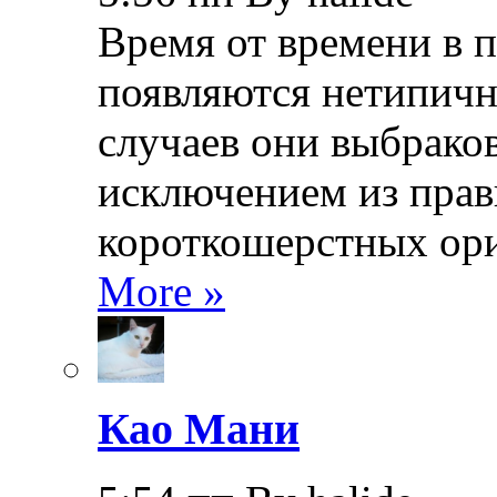
Время от времени в 
появляются нетипичн
случаев они выбраков
исключением из прав
короткошерстных ори
More »
Као Мани