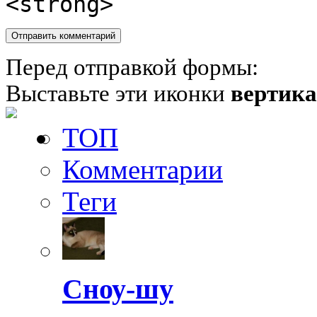
<strong>
Перед отправкой формы:
Выставьте эти иконки
вертик
ТОП
Комментарии
Теги
Сноу-шу