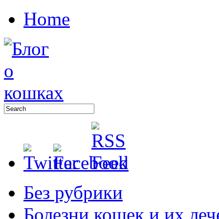
Home
Без рубрики
Болезни кошек и их леч