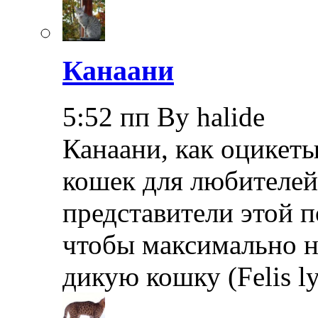
Канаани
5:52 пп By halide
Канаани, как оцикеты
кошек для любителей
представители этой 
чтобы максимально 
дикую кошку (Felis l