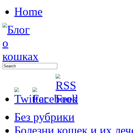
Home
Без рубрики
Болезни кошек и их леч