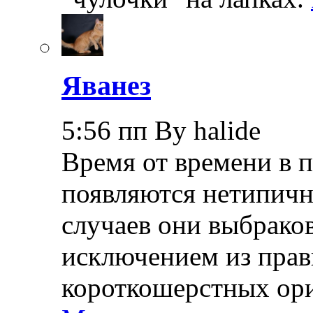
Яванез
5:56 пп By halide
Время от времени в 
появляются нетипичн
случаев они выбраков
исключением из прав
короткошерстных ори