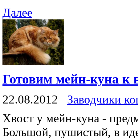
Далее
Готовим мейн-куна к 
22.08.2012
Заводчики ко
Хвост у мейн-куна - предм
Большой, пушистый, в иде