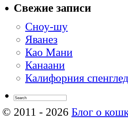
Свежие записи
Сноу-шу
Яванез
Као Мани
Канаани
Калифорния спенгле
© 2011 - 2026
Блог о кош