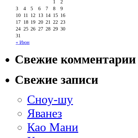
1
2
3
4
5
6
7
8
9
10
11
12
13
14
15
16
17
18
19
20
21
22
23
24
25
26
27
28
29
30
31
« Июн
Свежие комментарии
Свежие записи
Сноу-шу
Яванез
Као Мани