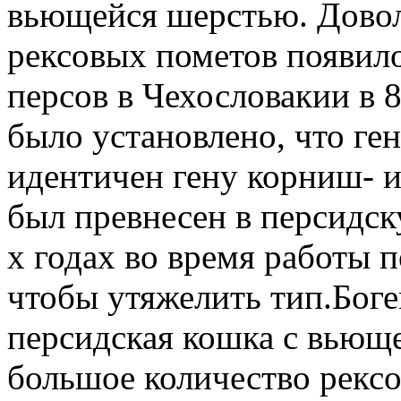
вьющейся шерстью. Довол
рексовых пометов появил
персов в Чехословакии в 
было установлено, что ге
идентичен гену корниш- и
был превнесен в персидск
х годах во время работы 
чтобы утяжелить тип.Боге
персидская кошка с вьющ
большое количество рекс