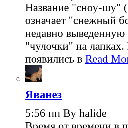
Название "сноу-шу" (
означает "снежный бо
недавно выведенную 
"чулочки" на лапках.
появились в
Read Mor
Яванез
5:56 пп By halide
Время от времени в 