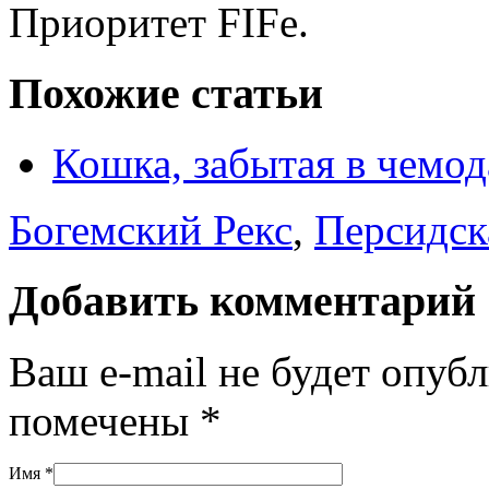
Приоритет FIFe.
Похожие статьи
Кошка, забытая в чемод
Богемский Рекс
,
Персидск
Добавить комментарий
Ваш e-mail не будет опуб
помечены
*
Имя
*