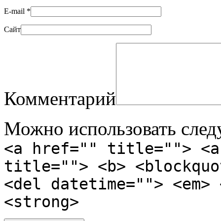
E-mail
*
Сайт
Комментарий
Можно использовать сле
<a href="" title=""> <a
title=""> <b> <blockquo
<del datetime=""> <em> 
<strong>