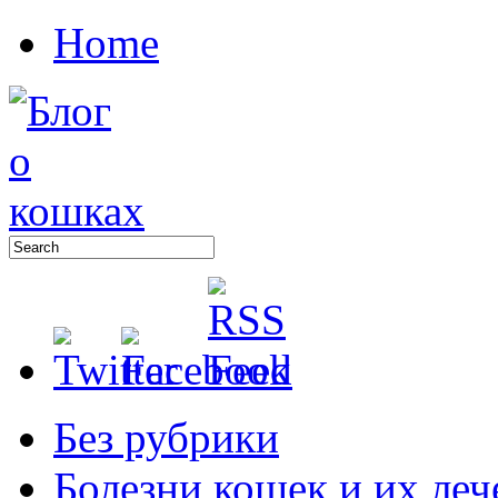
Home
Без рубрики
Болезни кошек и их леч