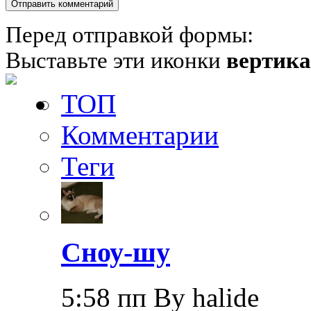
Перед отправкой формы:
Выставьте эти иконки
вертик
ТОП
Комментарии
Теги
Сноу-шу
5:58 пп By halide