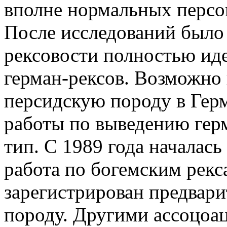
вполне нормальных персов
После исследований было 
рексовости полностью ид
герман-рексов. Возможно 
персидскую породу в Герм
работы по выведению гер
тип. С 1989 года началас
работа по богемским рекс
зарегистрирован предвари
породу. Другими ассоцоац