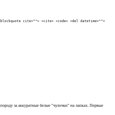
<blockquote cite=""> <cite> <code> <del datetime="">
 породу за аккуратные белые "чулочки" на лапках. Первые