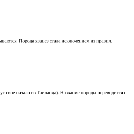
ываются. Порода яванез стала исключением из правил.
ут свое начало из Таиланда). Название породы переводится с