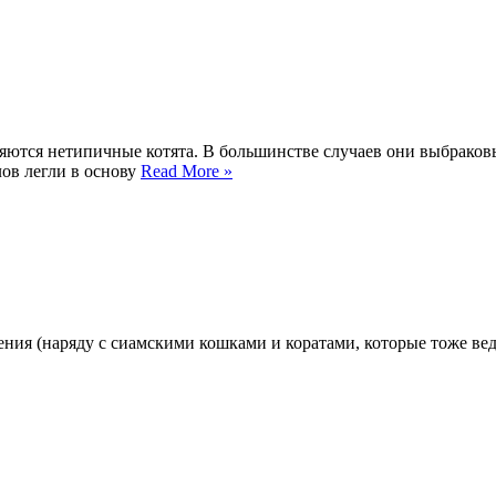
яются нетипичные котята. В большинстве случаев они выбраков
ов легли в основу
Read More »
ения (наряду с сиамскими кошками и коратами, которые тоже вед