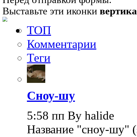
Выставьте эти иконки
вертик
ТОП
Комментарии
Теги
Сноу-шу
5:58 пп By halide
Название "сноу-шу" (