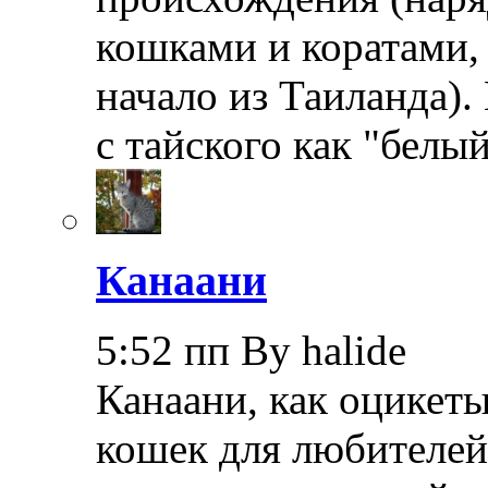
кошками и коратами, 
начало из Таиланда).
с тайского как "бел
Канаани
5:52 пп By halide
Канаани, как оцикеты
кошек для любителей