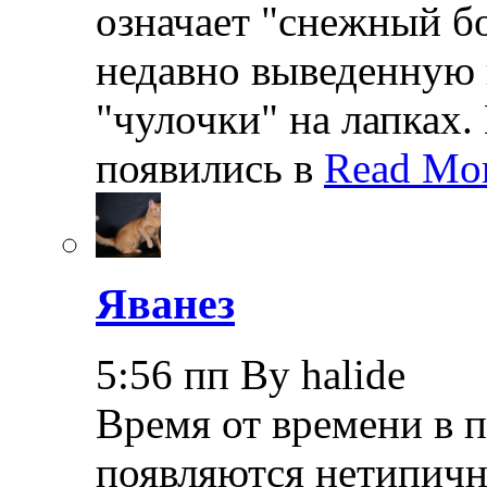
означает "снежный бо
недавно выведенную 
"чулочки" на лапках.
появились в
Read Mor
Яванез
5:56 пп By halide
Время от времени в 
появляются нетипичн