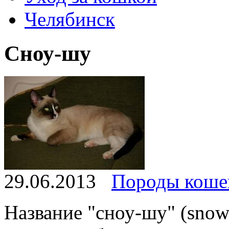
Челябинск
Сноу-шу
29.06.2013
Породы коше
Название "сноу-шу" (snow