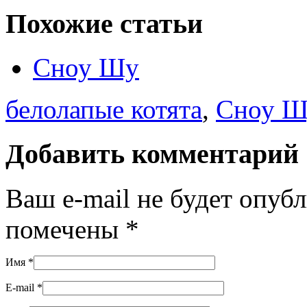
Похожие статьи
Сноу Шу
белолапые котята
,
Сноу Ш
Добавить комментарий
Ваш e-mail не будет опуб
помечены
*
Имя
*
E-mail
*