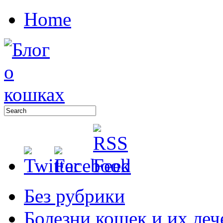
Home
Без рубрики
Болезни кошек и их леч