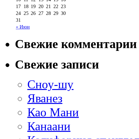
17
18
19
20
21
22
23
24
25
26
27
28
29
30
31
« Июн
Свежие комментарии
Свежие записи
Сноу-шу
Яванез
Као Мани
Канаани