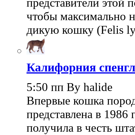
представители этой 
чтобы максимально 
дикую кошку (Felis l
Калифорния спенгл
5:50 пп By halide
Впервые кошка пород
представлена в 1986 
получила в честь шта