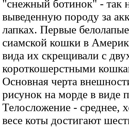
"снежный ботинок" - так 
выведенную породу за акк
лапках.
Первые белолапые 
сиамской кошки в Америк
вида их скрещивали с дв
короткошерстными кошка
Основная черта внешности
рисунок на морде в виде 
Телосложение - среднее, 
весе коты достигают шест