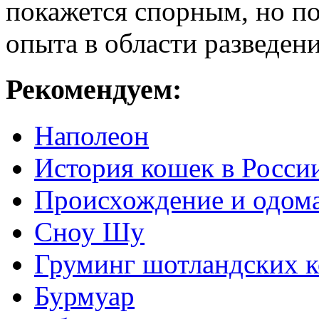
покажется спорным, но п
опыта в области разведен
Рекомендуем:
Наполеон
История кошек в Росси
Происхождение и одом
Сноу Шу
Груминг шотландских 
Бурмуар