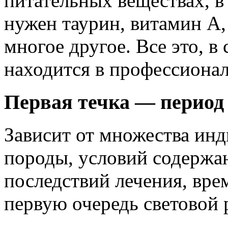
питательных веществах, в 
нужен таурин, витамин А
многое другое. Все это, в
находится в профессиона
Первая течка — период о
Зависит от множества ин
породы, условий содержан
последствий лечения, вре
первую очередь световой 