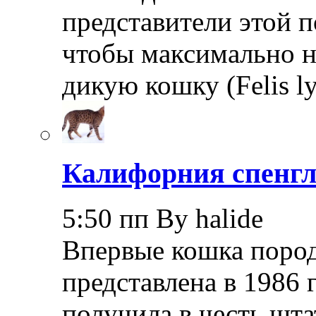
представители этой 
чтобы максимально 
дикую кошку (Felis l
Калифорния спенгл
5:50 пп By halide
Впервые кошка пород
представлена в 1986 
получила в честь шта