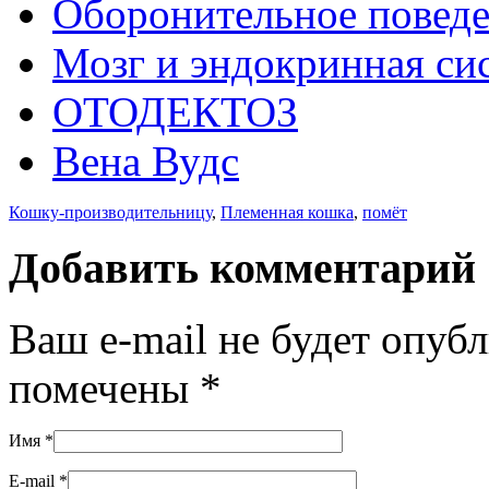
Оборонительное повед
Мозг и эндокринная си
ОТОДЕКТОЗ
Вена Вудс
Кошку-производительницу
,
Племенная кошка
,
помёт
Добавить комментарий
Ваш e-mail не будет опуб
помечены
*
Имя
*
E-mail
*