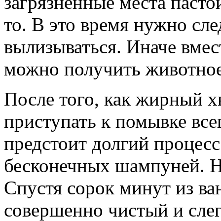
загрязненные места пастой
то. В это время нужно сле
вылизываться. Иначе вме
можно получить животное
После того, как жирный 
приступать к помывке все
предстоит долгий процес
бесконечных шампуней. Но
Спустя сорок минут из ва
совершенно чистый и сле