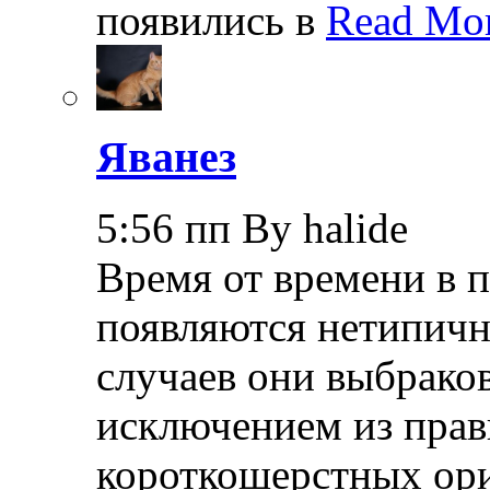
появились в
Read Mor
Яванез
5:56 пп By halide
Время от времени в 
появляются нетипичн
случаев они выбраков
исключением из прав
короткошерстных ори