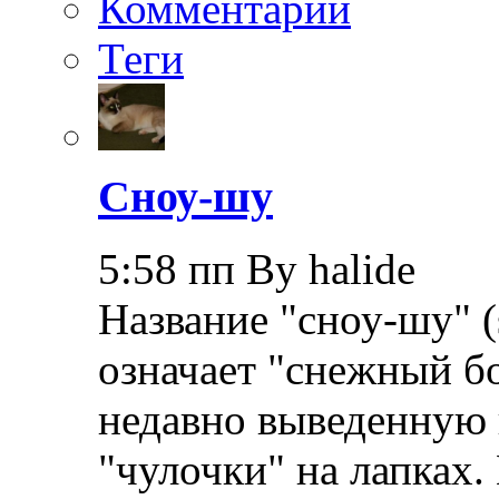
Комментарии
Теги
Сноу-шу
5:58 пп By halide
Название "сноу-шу" (
означает "снежный бо
недавно выведенную 
"чулочки" на лапках.