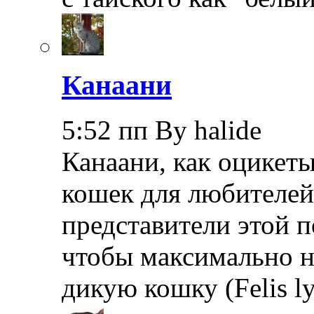
Канаани
5:52 пп By halide
Канаани, как оцикеты
кошек для любителей
представители этой 
чтобы максимально 
дикую кошку (Felis l