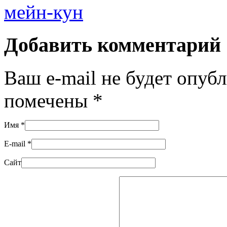
мейн-кун
Добавить комментарий
Ваш e-mail не будет опуб
помечены
*
Имя
*
E-mail
*
Сайт