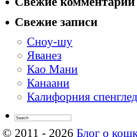
Свежие комментарии
Свежие записи
Сноу-шу
Яванез
Као Мани
Канаани
Калифорния спенгле
© 2011 - 2026
Блог о кош