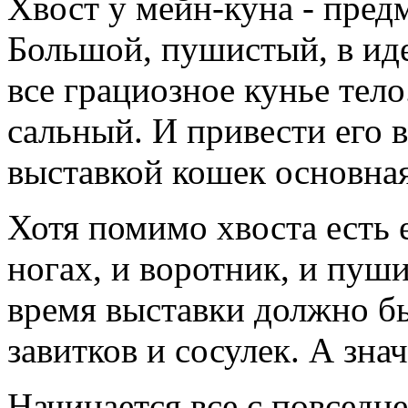
Хвост у мейн-куна - предм
Большой, пушистый, в иде
все грациозное кунье тело
сальный. И привести его 
выставкой кошек основная
Хотя помимо хвоста есть
ногах, и воротник, и пуши
время выставки должно бы
завитков и сосулек. А знач
Начинается все с повседн