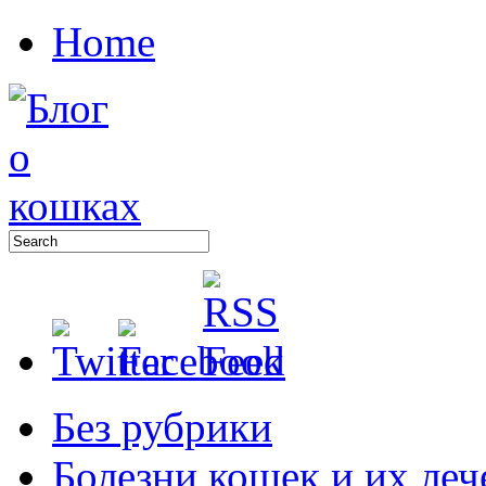
Home
Без рубрики
Болезни кошек и их леч