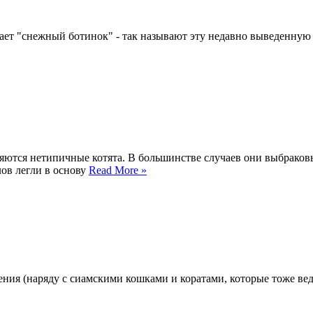
чает "снежный ботинок" - так называют эту недавно выведенную
яются нетипичные котята. В большинстве случаев они выбраков
ов легли в основу
Read More »
ения (наряду с сиамскими кошками и коратами, которые тоже вед