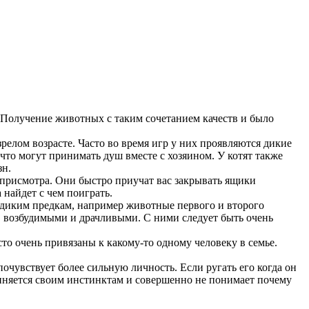
 Получение животных с таким сочетанием качеств и было
елом возрасте. Часто во время игр у них проявляются дикие
что могут принимать душ вместе с хозяином. У котят также
зн.
з присмотра. Они быстро приучат вас закрывать ящики
 найдет с чем поиграть.
 диким предкам, например животные первого и второго
, возбудимыми и драчливыми. С ними следует быть очень
то очень привязаны к какому-то одному человеку в семье.
почувствует более сильную личность. Если ругать его когда он
дчиняется своим инстинктам и совершенно не понимает почему