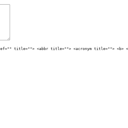
ref="" title=""> <abbr title=""> <acronym title=""> <b> 