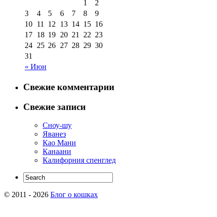
1
2
3
4
5
6
7
8
9
10
11
12
13
14
15
16
17
18
19
20
21
22
23
24
25
26
27
28
29
30
31
« Июн
Свежие комментарии
Свежие записи
Сноу-шу
Яванез
Као Мани
Канаани
Калифорния спенглед
© 2011 - 2026
Блог о кошках