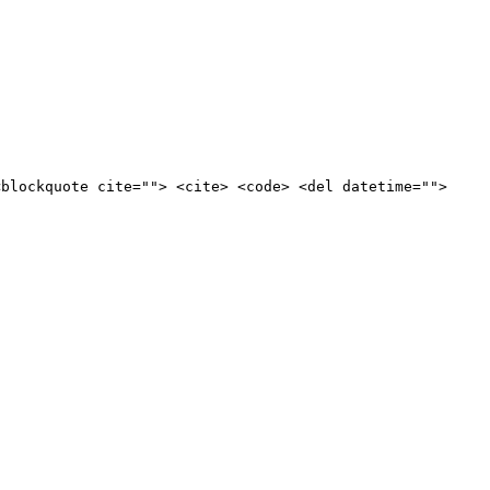
<blockquote cite=""> <cite> <code> <del datetime="">