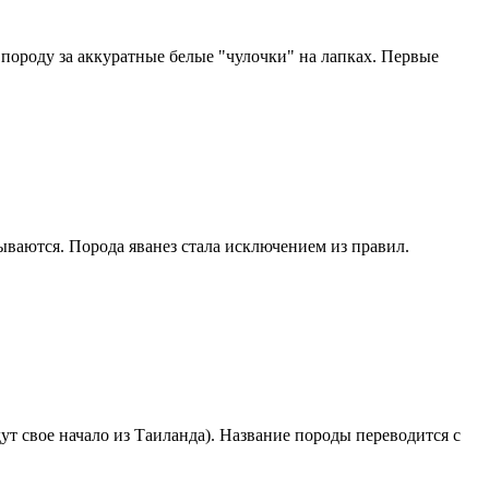
 породу за аккуратные белые "чулочки" на лапках. Первые
ываются. Порода яванез стала исключением из правил.
ут свое начало из Таиланда). Название породы переводится с