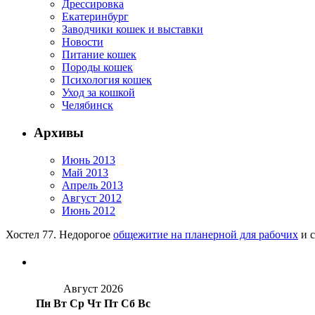
Дрессировка
Екатеринбург
Заводчики кошек и выставки
Новости
Питание кошек
Породы кошек
Психология кошек
Уход за кошкой
Челябинск
Архивы
Июнь 2013
Май 2013
Апрель 2013
Август 2012
Июнь 2012
Хостел 77. Недорогое
общежитие на планерной для рабочих
и с
Август 2026
Пн
Вт
Ср
Чт
Пт
Сб
Вс