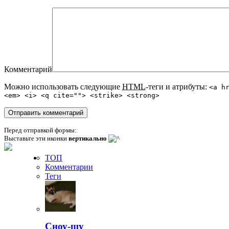
Комментарий
Можно использовать следующие
HTML
-теги и атрибуты:
<a h
<em> <i> <q cite=""> <strike> <strong>
Перед отправкой формы:
Выставьте эти иконки
вертикально
ТОП
Комментарии
Теги
Сноу-шу