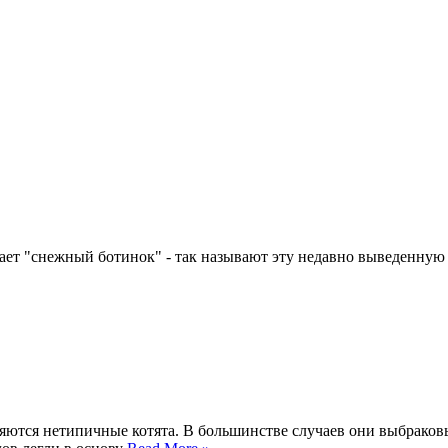
чает "снежный ботинок" - так называют эту недавно выведенную
яются нетипичные котята. В большинстве случаев они выбраков