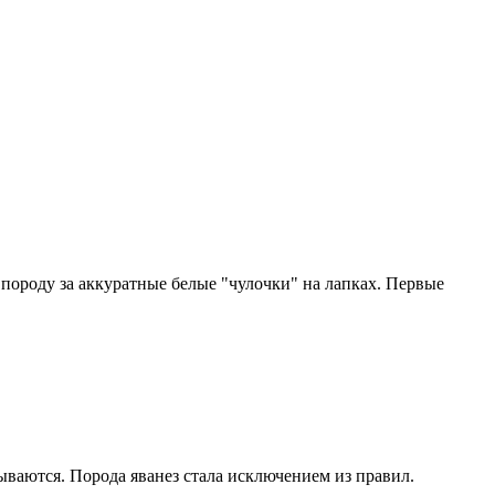
 породу за аккуратные белые "чулочки" на лапках. Первые
ываются. Порода яванез стала исключением из правил.