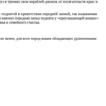
уз в трюмах свои кораблей-джонок от посягательств крыс и
 поднятой в приветствии передней лапкой, так называемая
я именно передняя лапка поднята у «приглашающей кошки»:
вья и семейного счастья.
 или менее, для всех пород кошек обладающих удлиненными