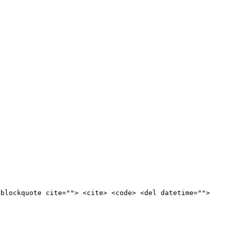
<blockquote cite=""> <cite> <code> <del datetime="">