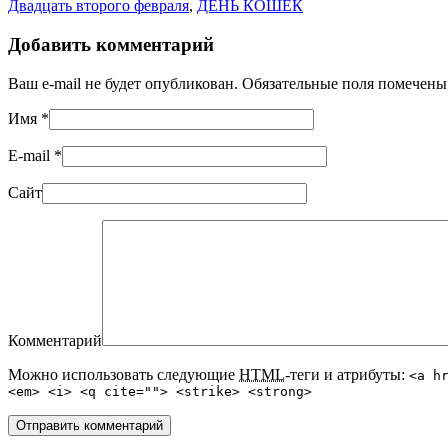
Двадцать второго февраля
,
ДЕНЬ КОШЕК
Добавить комментарий
Ваш e-mail не будет опубликован. Обязательные поля помечен
Имя
*
E-mail
*
Сайт
Комментарий
Можно использовать следующие
HTML
-теги и атрибуты:
<a h
<em> <i> <q cite=""> <strike> <strong>