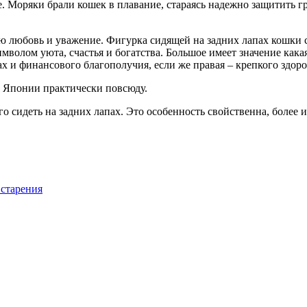
 Моряки брали кошек в плавание, стараясь надежно защитить гр
 любовь и уважение. Фигурка сидящей на задних лапах кошки с
волом уюта, счастья и богатства. Большое имеет значение кака
ах и финансового благополучия, если же правая – крепкого здоро
в Японии практически повсюду.
о сидеть на задних лапах. Это особенность свойственна, более
 старения