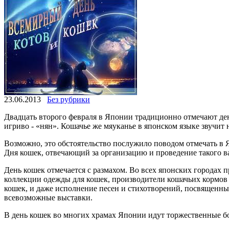
23.06.2013
Без рубрики
Двадцать второго февраля в Японии традиционно отмечают день
игриво - «нян». Кошачье же мяуканье в японском языке звучит н
Возможно, это обстоятельство послужило поводом отмечать в
Дня кошек, отвечающий за организацию и проведение такого в
День кошек отмечается с размахом. Во всех японских городах
коллекции одежды для кошек, производители кошачьих кормов
кошек, и даже исполнение песен и стихотворений, посвященн
всевозможные выставки.
В день кошек во многих храмах Японии идут торжественные 