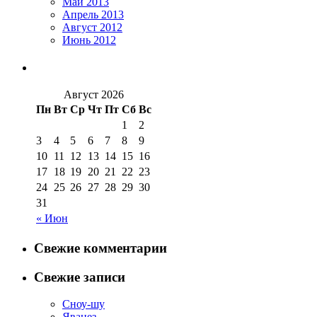
Май 2013
Апрель 2013
Август 2012
Июнь 2012
Август 2026
Пн
Вт
Ср
Чт
Пт
Сб
Вс
1
2
3
4
5
6
7
8
9
10
11
12
13
14
15
16
17
18
19
20
21
22
23
24
25
26
27
28
29
30
31
« Июн
Свежие комментарии
Свежие записи
Сноу-шу
Яванез