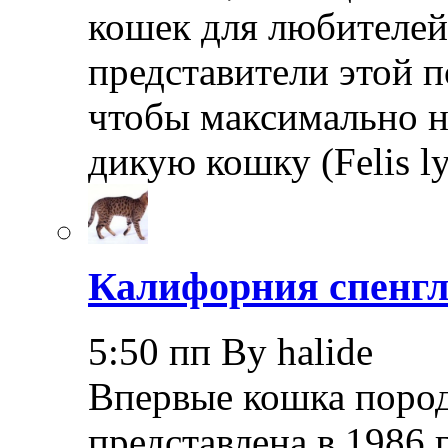
кошек для любителей
представители этой 
чтобы максимально 
дикую кошку (Felis l
Калифорния спенгл
5:50 пп By halide
Впервые кошка пород
представлена в 1986 