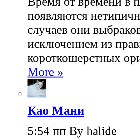
Время от времени в 
появляются нетипичн
случаев они выбраков
исключением из прав
короткошерстных ори
More »
Као Мани
5:54 пп By halide