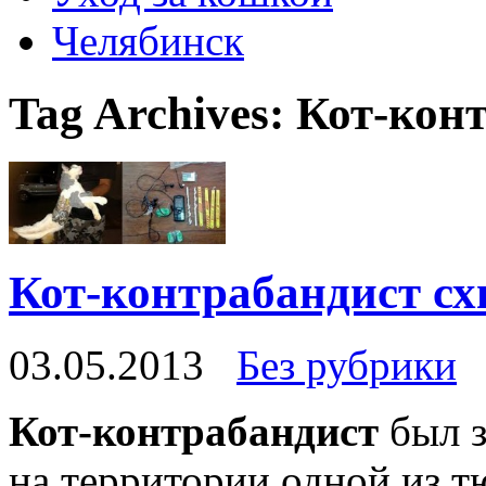
Челябинск
Tag Archives:
Кот-кон
Кот-контрабандист сх
03.05.2013
Без рубрики
Кот-контрабандист
был з
на территории одной из т