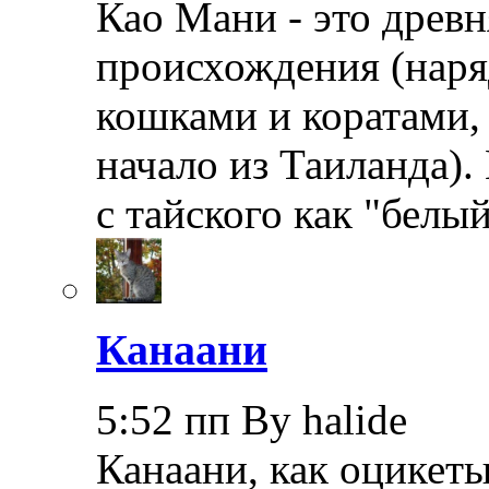
Као Мани - это древн
происхождения (наря
кошками и коратами, 
начало из Таиланда).
с тайского как "бел
Канаани
5:52 пп By halide
Канаани, как оцикеты