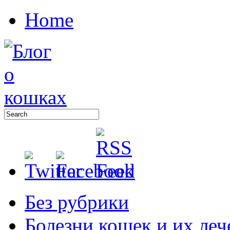
Home
Без рубрики
Болезни кошек и их леч