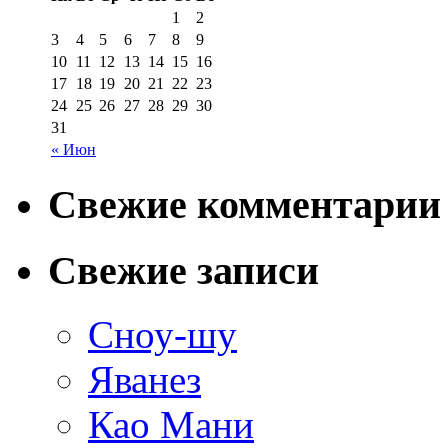
1
2
3
4
5
6
7
8
9
10
11
12
13
14
15
16
17
18
19
20
21
22
23
24
25
26
27
28
29
30
31
« Июн
Свежие комментарии
Свежие записи
Сноу-шу
Яванез
Као Мани