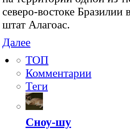
северо-востоке Бразилии 
штат Алагоас.
Далее
ТОП
Комментарии
Теги
Сноу-шу